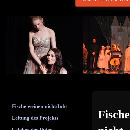
KONZEPT FISCHE WEINEN 
Fische weinen nicht/Info
Fisch
Leitung des Projekts
l-atelier-des-flutes